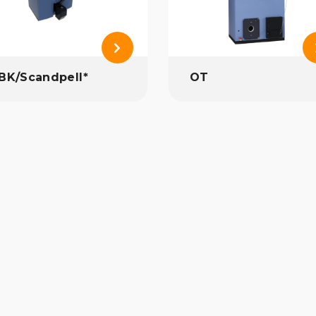
BK/Scandpell*
OT