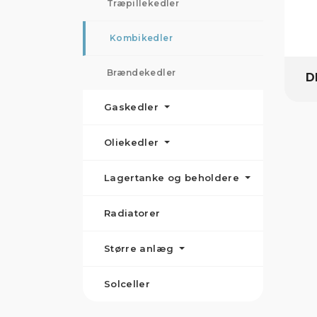
Træpillekedler
Kombikedler
Brændekedler
D
Gaskedler
Oliekedler
Lagertanke og beholdere
Radiatorer
Større anlæg
Solceller