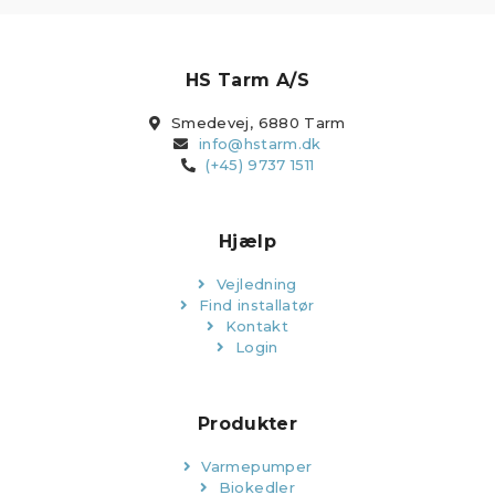
HS Tarm A/S
Smedevej, 6880 Tarm
info@hstarm.dk
(+45) 9737 1511
Hjælp
Vejledning
Find installatør
Kontakt
Login
Produkter
Varmepumper
Biokedler