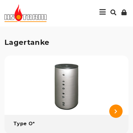
Lagertanke
Type O*