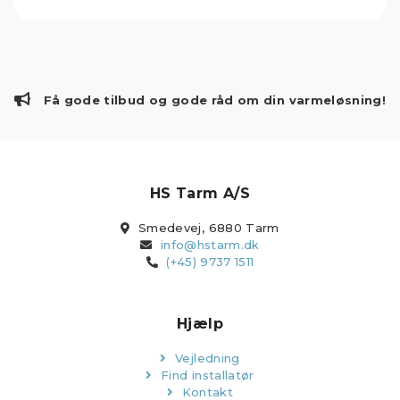
Få gode tilbud og gode råd om din varmeløsning!
HS Tarm A/S
Smedevej, 6880 Tarm
info@hstarm.dk
(+45) 9737 1511
Hjælp
Vejledning
Find installatør
Kontakt