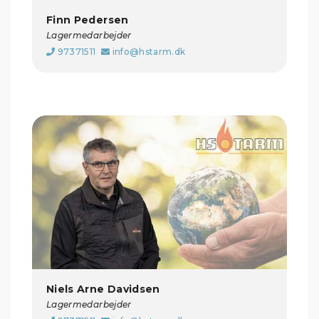
Finn Pedersen
Lagermedarbejder
97371511
info@hstarm.dk
Niels Arne Davidsen
Lagermedarbejder