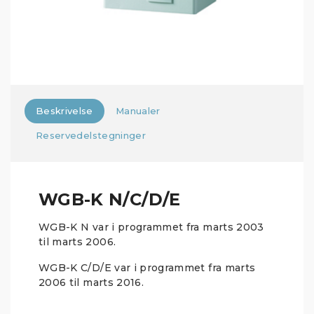
Beskrivelse
Manualer
Reservedelstegninger
WGB-K N/C/D/E
WGB-K N var i programmet fra marts 2003
til marts 2006.
WGB-K C/D/E var i programmet fra marts
2006 til marts 2016.