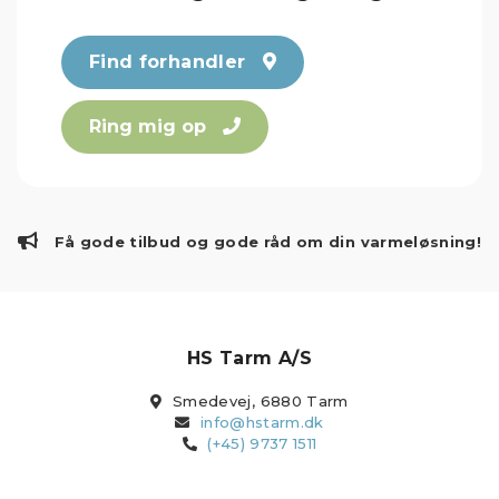
Find forhandler
Ring mig op
Få gode tilbud og gode råd om din varmeløsning!
HS Tarm A/S
Smedevej, 6880 Tarm
info@hstarm.dk
(+45) 9737 1511