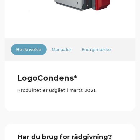
Beskrivelse
Manualer
Energimærke
LogoCondens*
Produktet er udgået i marts 2021.
Har du brug for rådgivning?