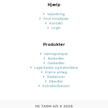
Hjælp
Vejledning
Find installatør
Kontakt
Login
Produkter
Varmepumper
Biokedler
Gaskedler
Lagertanke og beholdere
Større anlæg
Radiatorer
Elkedler
Solceller/batteri
HS TARM A/S © 2026