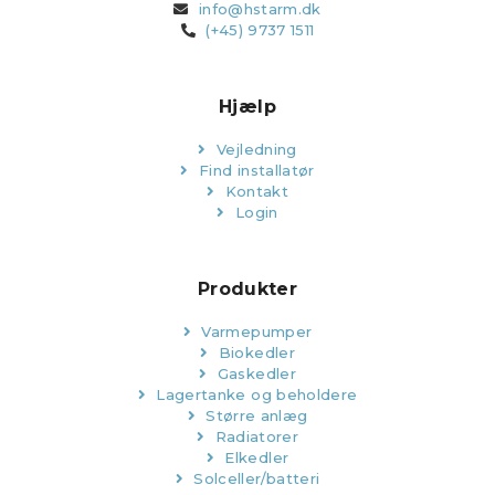
info@hstarm.dk
(+45) 9737 1511
Hjælp
Vejledning
Find installatør
Kontakt
Login
Produkter
Varmepumper
Biokedler
Gaskedler
Lagertanke og beholdere
Større anlæg
Radiatorer
Elkedler
Solceller/batteri