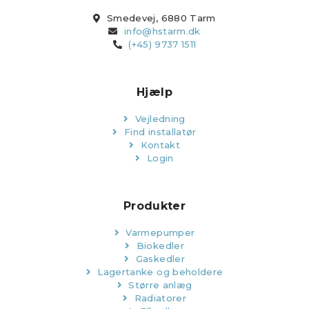
Smedevej, 6880 Tarm
info@hstarm.dk
(+45) 9737 1511
Hjælp
Vejledning
Find installatør
Kontakt
Login
Produkter
Varmepumper
Biokedler
Gaskedler
Lagertanke og beholdere
Større anlæg
Radiatorer