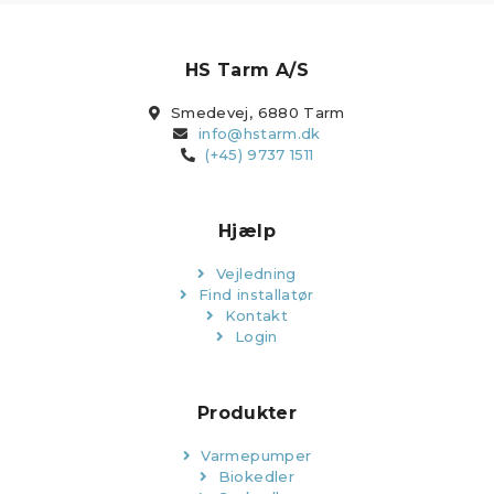
HS Tarm A/S
Smedevej, 6880 Tarm
info@hstarm.dk
(+45) 9737 1511
Hjælp
Vejledning
Find installatør
Kontakt
Login
Produkter
Varmepumper
Biokedler