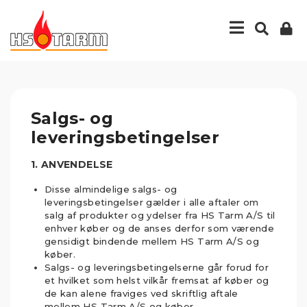
Salgs- og
leveringsbetingelser
1. ANVENDELSE
Disse almindelige salgs- og
leveringsbetingelser gælder i alle aftaler om
salg af produkter og ydelser fra HS Tarm A/S til
enhver køber og de anses derfor som værende
gensidigt bindende mellem HS Tarm A/S og
køber.
Salgs- og leveringsbetingelserne går forud for
et hvilket som helst vilkår fremsat af køber og
de kan alene fraviges ved skriftlig aftale
mellem HS Tarm A/S og køber.