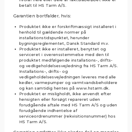
betalt til HS Tarm A/S.
Garantien bortfalder, hvis:
Produktet ikke er forskriftmæssigt installeret i
henhold til gældende normer på
installationstidspunktet, herunder
bygningsreglementet, Dansk Standard m.v.
Produktet ikke er installeret, benyttet og
serviceret i overensstemmelse med den til
produktet medfølgende installations-, drifts-
og vedligeholdelsesvejledning fra HS Tarm A/S.
Installations-, drifts- og
vedligeholdelsesvejledningen leveres med alle
kedler, varmepumper og varmtvandsbeholdere
og kan samtidig hentes på www.hstarm.dk.
Produktet er misligholdt, ikke anvendt efter
hensigten eller forsøgt repareret uden
forudgående aftale med HS Tarm A/S og uden
forudgående indhentelse af
serviceordrenummer (rekvisitionsnummer) hos
HS Tarm A/S.