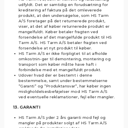
udfyldt. Det er samtidig en forudsætning for
kreditering af faktura på det omleverede
produkt, at den undersøgelse, som HS Tarm
A/S foretager på det returnerede produkt,
viser, at det af køber returnerede produkt er
mangelfuldt. Køber betaler fragten ved
forsendelse af det mangelfulde produkt til HS
Tarm A/S. HS Tarm A/S betaler fragten ved
forsendelse at nyt produkt til køber.
HS Tarm A/S er ikke forpligtet til at afholde
omkostnin-ger til demontering, montering og
transport som køber måtte have haft i
forbindelse med et mangelfuldt produkt.
Udover hvad der er bestemt i denne
bestemmelse, samt under bestemmelserne
”Garanti” og ”Produktansvar”, har køber ingen
misligholdelsesbeføjelser mod HS Tarm A/S
ved eventuelle reklamationer, fejl eller mangler.
13. GARANTI
HS Tarm A/S yder 2 års garanti mod fejl og
mangler på produkter solgt af HS Tarm A/S