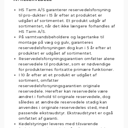
HS Tarm A/S garanterer reservedelsforsyning
til pro-dukter i 15 år efter at produktet er
udgået af sortimentet. Et produkt udgår af
sortimentet, når det ikke længere forhandles af
HS Tarm A/S.
På varmtvandsbeholdere og lagertanke til
montage på væg og gulv, garanteres
reservedelsforsyningen dog kun i 5 år efter at
produktet er udgået af sortimentet.
Reservedelsforsyningsgarantien omfatter alene
reservedele til produkter, som er nødvendige
for produkternes fortsatte primære funktioner.
I 10 år efter at et produkt er udgået af
sortiment, omfatter
reservedelsforsyningsgarantien originale
reservedele. Herefter kan reservedele være
ændret i forhold til originale reservedele, dog
således at ændrede reservedele stadig kan
anvendes i originale reservedeles sted, med
passende ekstraudstyr. Ekstraudstyret er også
omfattet af garanti.
Kedelstyringer leveres med tilsvarende