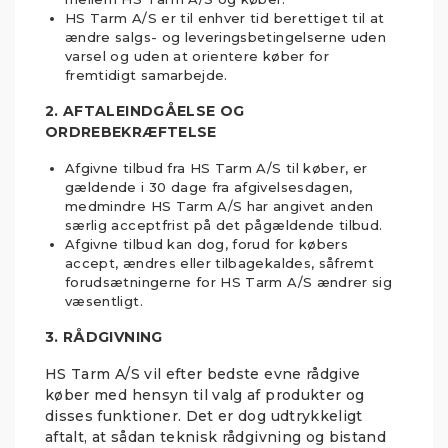
HS Tarm A/S er til enhver tid berettiget til at
ændre salgs- og leveringsbetingelserne uden
varsel og uden at orientere køber for
fremtidigt samarbejde.
2. AFTALEINDGÅELSE OG
ORDREBEKRÆFTELSE
Afgivne tilbud fra HS Tarm A/S til køber, er
gældende i 30 dage fra afgivelsesdagen,
medmindre HS Tarm A/S har angivet anden
særlig acceptfrist på det pågældende tilbud.
Afgivne tilbud kan dog, forud for købers
accept, ændres eller tilbagekaldes, såfremt
forudsætningerne for HS Tarm A/S ændrer sig
væsentligt.
3. RÅDGIVNING
HS Tarm A/S vil efter bedste evne rådgive
køber med hensyn til valg af produkter og
disses funktioner. Det er dog udtrykkeligt
aftalt, at sådan teknisk rådgivning og bistand