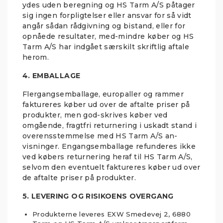
ydes uden beregning og HS Tarm A/S påtager
sig ingen forpligtelser eller ansvar for så vidt
angår sådan rådgivning og bistand, eller for
opnåede resultater, med-mindre køber og HS
Tarm A/S har indgået særskilt skriftlig aftale
herom.
4. EMBALLAGE
Flergangsemballage, europaller og rammer
faktureres køber ud over de aftalte priser på
produkter, men god-skrives køber ved
omgående, fragtfri returnering i uskadt stand i
overensstemmelse med HS Tarm A/S an-
visninger. Engangsemballage refunderes ikke
ved købers returnering heraf til HS Tarm A/S,
selvom den eventuelt faktureres køber ud over
de aftalte priser på produkter.
5. LEVERING OG RISIKOENS OVERGANG
Produkterne leveres EXW Smedevej 2, 6880