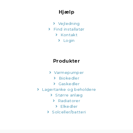
Hjælp
Vejledning
Find installatør
Kontakt
Login
Produkter
Varmepumper
Biokedler
Gaskedler
Lagertanke og beholdere
Større anlæg
Radiatorer
Elkedler
Solceller/batteri