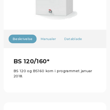
Beskrivelse
Manualer
Datablade
BS 120/160*
BS 120 og BS160 kom i programmet januar
2018.