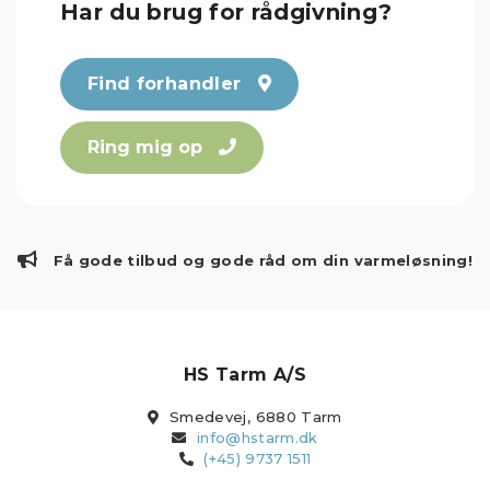
Har du brug for rådgivning?
Find forhandler
Ring mig op
Få gode tilbud og gode råd om din varmeløsning!
HS Tarm A/S
Smedevej, 6880 Tarm
info@hstarm.dk
(+45) 9737 1511