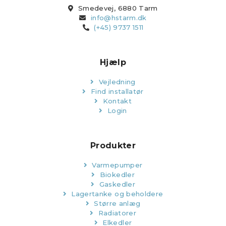
Smedevej, 6880 Tarm
info@hstarm.dk
(+45) 9737 1511
Hjælp
Vejledning
Find installatør
Kontakt
Login
Produkter
Varmepumper
Biokedler
Gaskedler
Lagertanke og beholdere
Større anlæg
Radiatorer
Elkedler