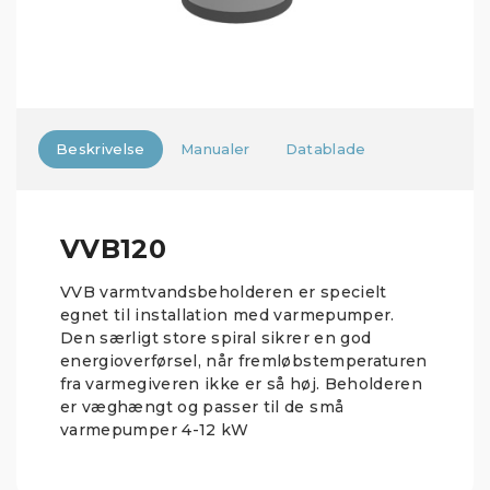
Beskrivelse
Manualer
Datablade
VVB120
VVB varmtvandsbeholderen er specielt
egnet til installation med varmepumper.
Den særligt store spiral sikrer en god
energioverførsel, når fremløbstemperaturen
fra varmegiveren ikke er så høj. Beholderen
er væghængt og passer til de små
varmepumper 4-12 kW