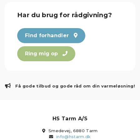
Har du brug for rådgivning?
Find forhandler
Ring mig op
Få gode tilbud og gode råd om din varmeløsning!
HS Tarm A/S
Smedevej, 6880 Tarm
info@hstarm.dk