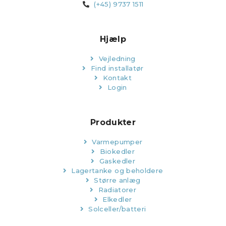
(+45) 9737 1511
Hjælp
Vejledning
Find installatør
Kontakt
Login
Produkter
Varmepumper
Biokedler
Gaskedler
Lagertanke og beholdere
Større anlæg
Radiatorer
Elkedler
Solceller/batteri