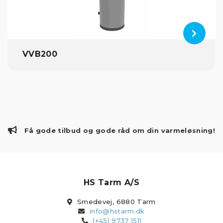
VVB200
Få gode tilbud og gode råd om din varmeløsning!
HS Tarm A/S
Smedevej, 6880 Tarm
info@hstarm.dk
(+45) 9737 1511