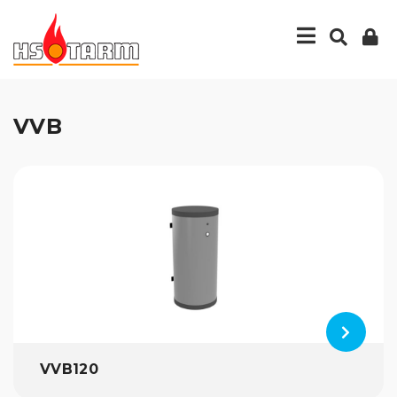
VVB
VVB120