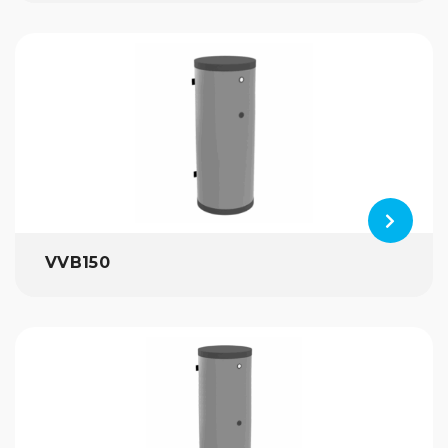
VVB150