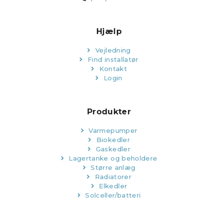
Hjælp
Vejledning
Find installatør
Kontakt
Login
Produkter
Varmepumper
Biokedler
Gaskedler
Lagertanke og beholdere
Større anlæg
Radiatorer
Elkedler
Solceller/batteri