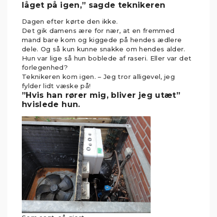
låget på igen,” sagde teknikeren
Dagen efter kørte den ikke.
Det gik damens ære for nær, at en fremmed
mand bare kom og kiggede på hendes ædlere
dele. Og så kun kunne snakke om hendes alder.
Hun var lige så hun boblede af raseri. Eller var det
forlegenhed?
Teknikeren kom igen. – Jeg tror alligevel, jeg
fylder lidt væske på!
”Hvis han rører mig, bliver jeg utæt”
hvislede hun.