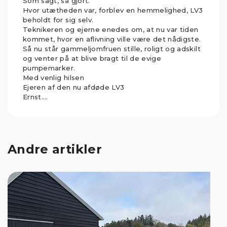
Som sagt, så gjort.
Hvor utætheden var, forblev en hemmelighed, LV3
beholdt for sig selv.
Teknikeren og ejerne enedes om, at nu var tiden
kommet, hvor en aflivning ville være det nådigste.
Så nu står gammeljomfruen stille, roligt og adskilt
og venter på at blive bragt til de evige
pumpemarker.
Med venlig hilsen
Ejeren af den nu afdøde LV3
Ernst….
Andre artikler