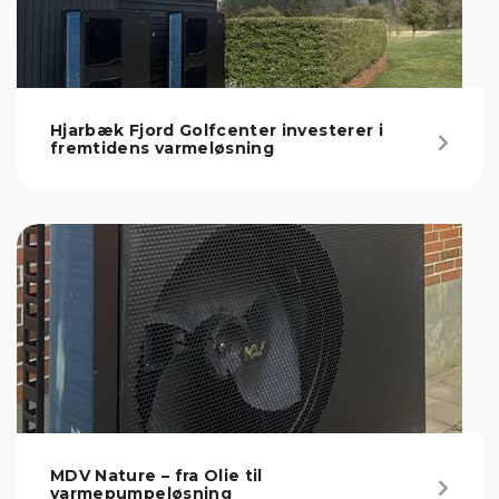
Hjarbæk Fjord Golfcenter investerer i
fremtidens varmeløsning
MDV Nature – fra Olie til
varmepumpeløsning