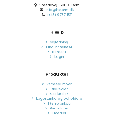
Smedevej, 6880 Tarm
info@hstarm.dk
(+45) 9737 1511
Hjælp
Vejledning
Find installatør
Kontakt
Login
Produkter
Varmepumper
Biokedler
Gaskedler
Lagertanke og beholdere
Større anlæg
Radiatorer
Elkedler