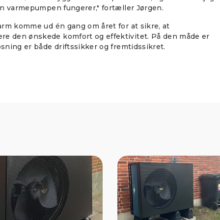
dan varmepumpen fungerer," fortæller Jørgen.
Tarm komme ud én gang om året for at sikre, at
re den ønskede komfort og effektivitet. På den måde er
sning er både driftssikker og fremtidssikret.