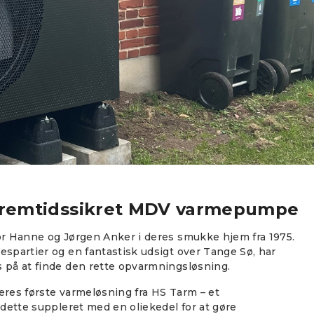
l fremtidssikret MDV varmepumpe
or Hanne og Jørgen Anker i deres smukke hjem fra 1975.
espartier og en fantastisk udsigt over Tange Sø, har
s på at finde den rette opvarmningsløsning.
eres første varmeløsning fra HS Tarm – et
 dette suppleret med en oliekedel for at gøre