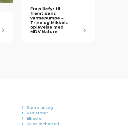
Fra pillefyr til
fremtidens
varmepumpe –
Trine og Mikkels
oplevelse med
MDV Nature
Større anlæg
Radiatorer
Elkedler
Solceller/batteri