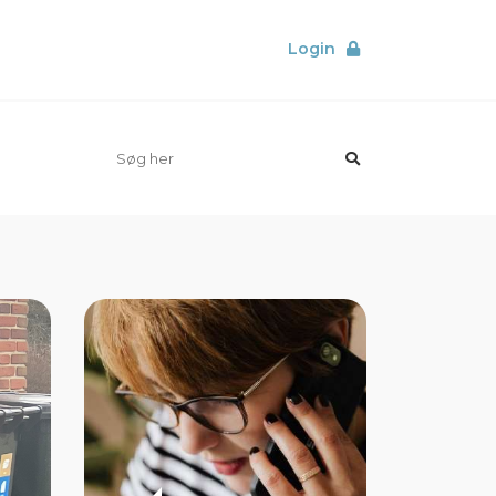
Login
orer
Elkedler
Sol